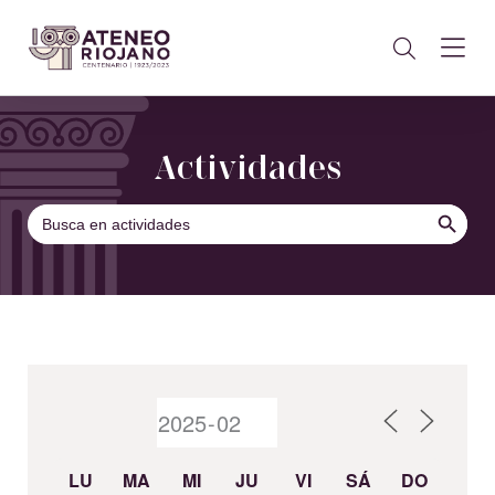
Actividades
BOTÓN DE B
Buscar:
LU
MA
MI
JU
VI
SÁ
DO