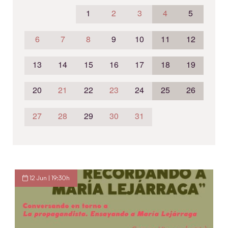
1
2
3
4
5
6
7
8
9
10
11
12
13
14
15
16
17
18
19
20
21
22
23
24
25
26
27
28
29
30
31
12 Jun | 19:30h