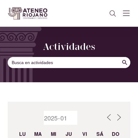
Actividades
BOTÓN DE B
Buscar:
LU
MA
MI
JU
VI
SÁ
DO