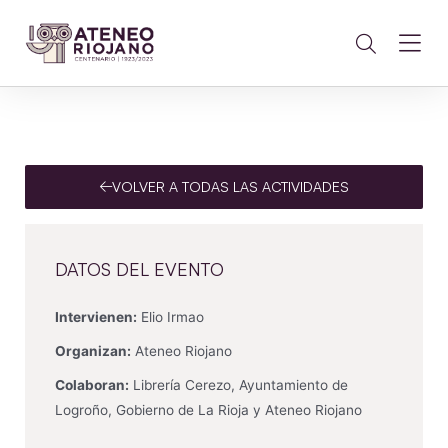
VOLVER A TODAS LAS ACTIVIDADES
DATOS DEL EVENTO
Intervienen:
Elio Irmao
Organizan:
Ateneo Riojano
Colaboran:
Librería Cerezo, Ayuntamiento de
Logroño, Gobierno de La Rioja y Ateneo Riojano