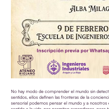
No hay modo de comprender el mundo sin detectar
sentidos, ellos definen las fronteras de la concienc
sensorial podemos pensar el mundo y a nosotros e
sentido a la vida, nos permiten expandirnos, pero t