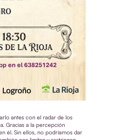
lo antes con el radar de los
ia. Gracias a la percepción
n él. Sin ellos, no podríamos dar
ambién nos limitan y restringen.