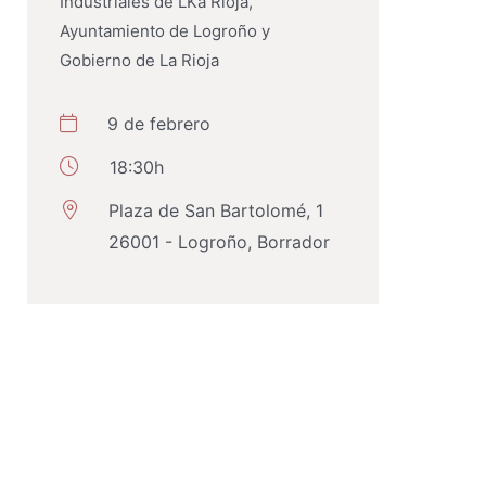
Industriales de LKa Rioja,
Ayuntamiento de Logroño y
Gobierno de La Rioja
9 de febrero
18:30h
Plaza de San Bartolomé, 1
26001 - Logroño, Borrador