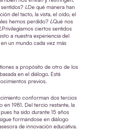
 sentidos? ¿De qué manera han
n del tacto, la vista, el oído, el
cuáles hemos perdido? ¿Qué nos
¿Privilegiamos ciertos sentidos
sto a nuestra experiencia del
 en un mundo cada vez más
tiones a propósito de otro de los
a basada en el diálogo. Está
nocimientos previos.
nacimiento conforman dos tercios
 en 1981. Del tercio restante, la
 pues ha sido durante 15 años
 sigue formándose en diálogo
 asesora de innovación educativa.