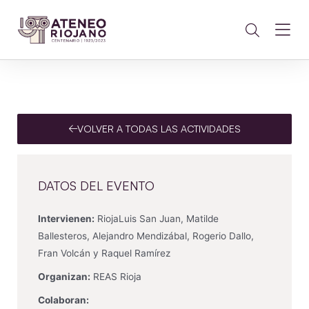
VOLVER A TODAS LAS ACTIVIDADES
DATOS DEL EVENTO
Intervienen:
RiojaLuis San Juan, Matilde
Ballesteros, Alejandro Mendizábal, Rogerio Dallo,
Fran Volcán y Raquel Ramírez
Organizan:
REAS Rioja
Colaboran: