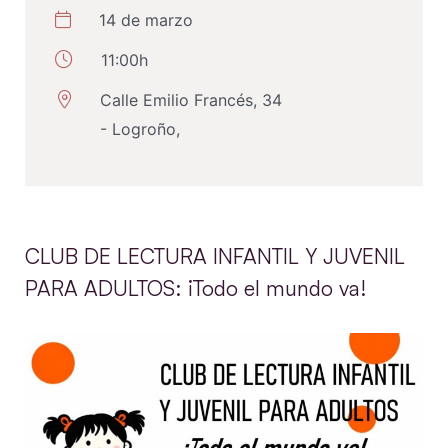
14 de marzo
11:00h
Calle Emilio Francés, 34
- Logroño,
CLUB DE LECTURA INFANTIL Y JUVENIL
PARA ADULTOS: ¡Todo el mundo va!