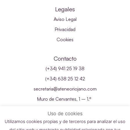
Legales
Aviso Legal
Privacidad
Cookies
Contacto
(+34) 941 25 19 38
(+34) 638 25 12 42
secretaria@ateneoriojano.com
Muro de Cervantes, 1 – 1.º
26001 – Logroño, La Rioja
Uso de cookies
Utilizamos cookies propias y de terceros para analizar el uso
del sitio web y mostrarte publicidad relacionada con tus