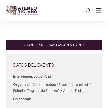
VOLVER A TODAS LAS ACTIVIDADES
DATOS DEL EVENTO
Intervienen:
Jorge Volpi
Organizan:
Club de lectura “El color de la mirada”,
Editorial “Páginas de Espuma” y Ateneo Riojano
Colaboran: