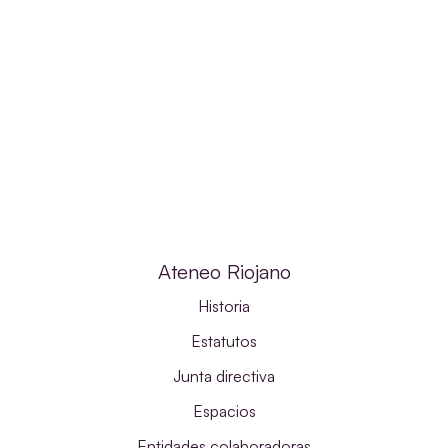
Ateneo Riojano
Historia
Estatutos
Junta directiva
Espacios
Entidades colaboradoras