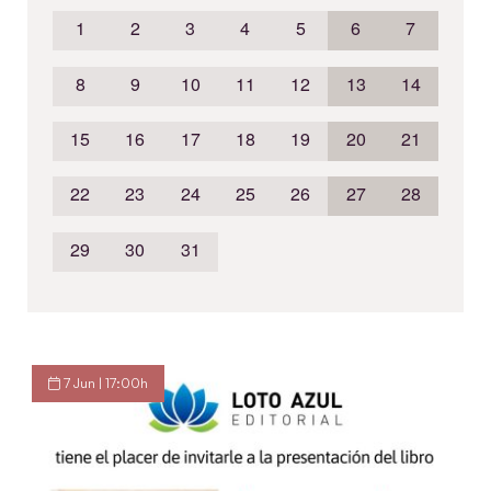
1
2
3
4
5
6
7
8
9
10
11
12
13
14
15
16
17
18
19
20
21
22
23
24
25
26
27
28
29
30
31
7 Jun | 17:00h