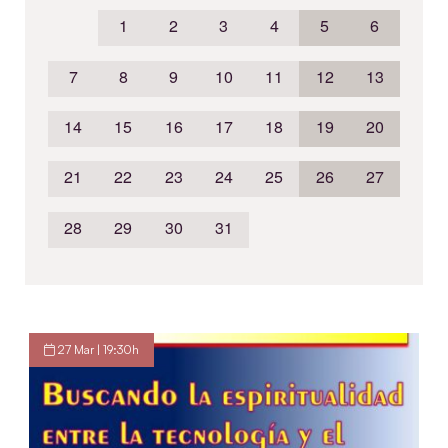
1
2
3
4
5
6
7
8
9
10
11
12
13
14
15
16
17
18
19
20
21
22
23
24
25
26
27
28
29
30
31
27 Mar | 19:30h