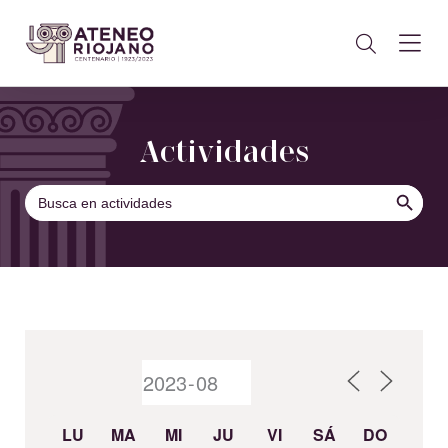
Actividades
BOTÓN DE B
Buscar:
LU
MA
MI
JU
VI
SÁ
DO