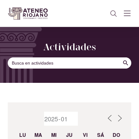
Actividades
BOTÓN DE B
Buscar:
LU
MA
MI
JU
VI
SÁ
DO