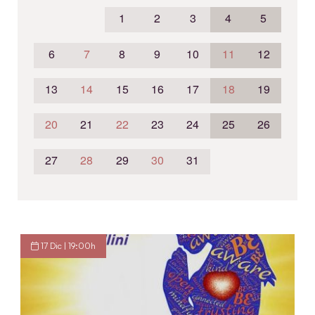
1
2
3
4
5
6
7
8
9
10
11
12
13
14
15
16
17
18
19
20
21
22
23
24
25
26
27
28
29
30
31
17 Dic | 19:00h