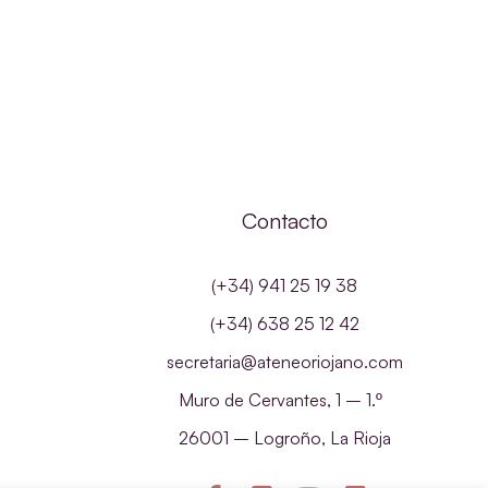
Contacto
(+34) 941 25 19 38
(+34) 638 25 12 42
secretaria@ateneoriojano.com
Muro de Cervantes, 1 – 1.º
26001 – Logroño, La Rioja