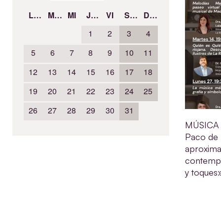
LU
MA
MI
JU
VI
SÁ
DO
1
2
3
4
5
6
7
8
9
10
11
12
13
14
15
16
17
18
19
20
21
22
23
24
25
26
27
28
29
30
31
MÚSICA 
Paco de L
aproxima
contempo
y toques