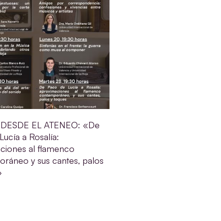
DESDE EL ATENEO: «De
ucía a Rosalía:
ciones al flamenco
ráneo y sus cantes, palos
»