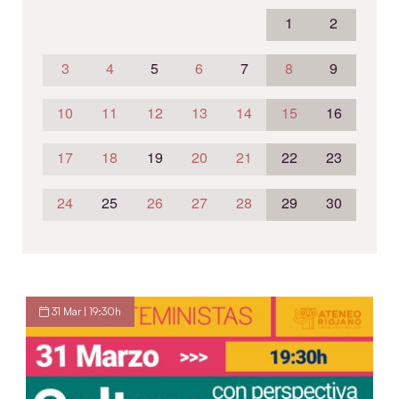
1
2
3
4
5
6
7
8
9
10
11
12
13
14
15
16
17
18
19
20
21
22
23
24
25
26
27
28
29
30
31 Mar | 19:30h