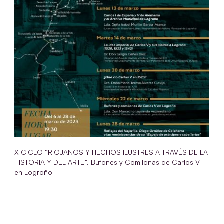
X CICLO “RIOJANOS Y HECHOS ILUSTRES A TRAVÉS DE LA
HISTORIA Y DEL ARTE”. Bufones y Comilonas de Carlos V
en Logroño