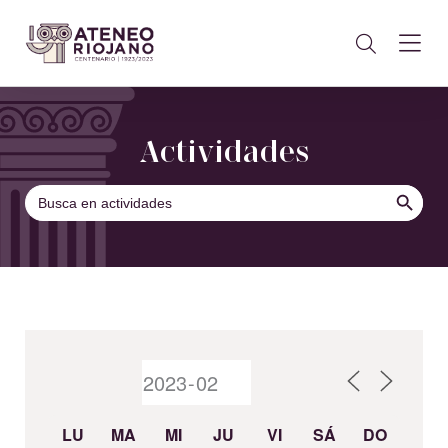
Actividades
BOTÓN DE B
Buscar:
LU
MA
MI
JU
VI
SÁ
DO