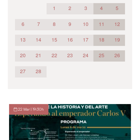
1
2
3
4
5
6
7
8
9
10
11
12
13
14
15
16
17
18
19
20
21
22
23
24
25
26
27
28
22 Mar | 19:30h