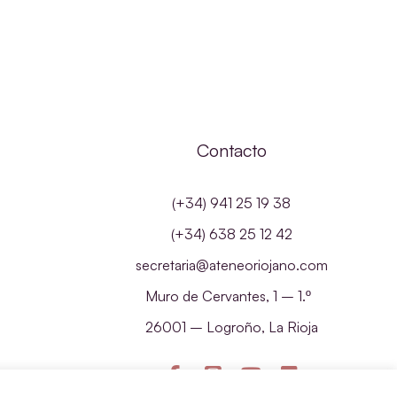
Contacto
(+34) 941 25 19 38
(+34) 638 25 12 42
secretaria@ateneoriojano.com
Muro de Cervantes, 1 – 1.º
26001 – Logroño, La Rioja