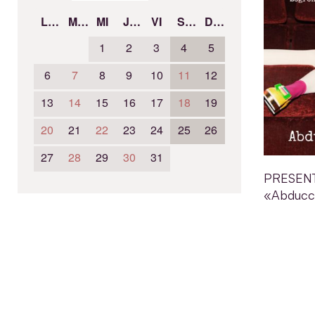
LU
MA
MI
JU
VI
SÁ
DO
1
2
3
4
5
6
7
8
9
10
11
12
13
14
15
16
17
18
19
20
21
22
23
24
25
26
27
28
29
30
31
PRESEN
«Abducc