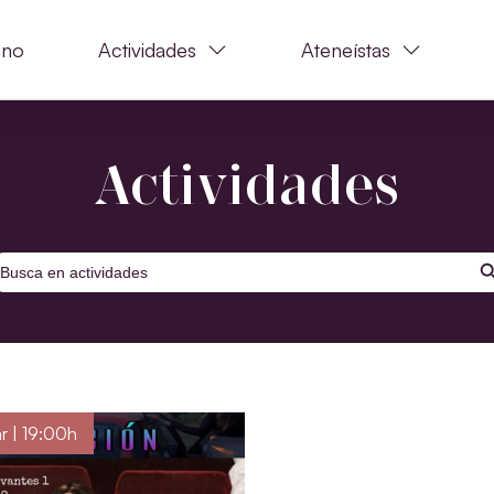
ano
Actividades
Ateneístas
Actividades
BOTÓ
uscar:
r | 19:00h