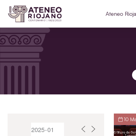
Ateneo Rioj
B
10 Ma