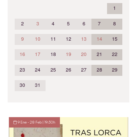
1
2
3
4
5
6
7
8
9
10
11
12
13
14
15
16
17
18
19
20
21
22
23
24
25
26
27
28
29
30
31
9 Ene - 28 Feb | 19:30h