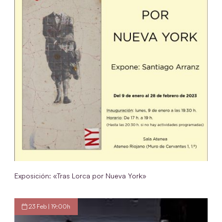
Exposición: «Tras Lorca por Nueva York»
23 Feb | 19:00h