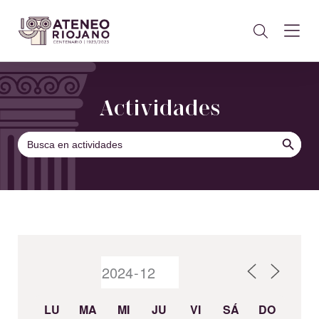
Actividades
BOTÓN DE B
Buscar:
LU
MA
MI
JU
VI
SÁ
DO