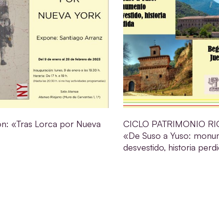
ón: «Tras Lorca por Nueva
CICLO PATRIMONIO RI
«De Suso a Yuso: monu
desvestido, historia perd