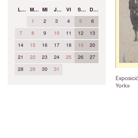
LU
MA
MI
JU
VI
SÁ
DO
1
2
3
4
5
6
7
8
9
10
11
12
13
14
15
16
17
18
19
20
21
22
23
24
25
26
27
28
29
30
31
Exposici
York»