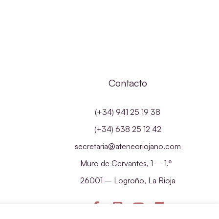
Contacto
(+34) 941 25 19 38
(+34) 638 25 12 42
secretaria@ateneoriojano.com
Muro de Cervantes, 1 – 1.º
26001 – Logroño, La Rioja