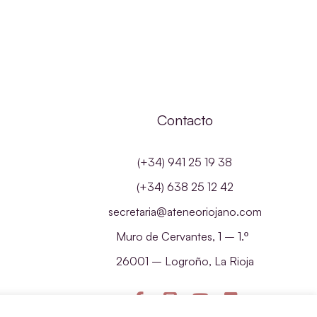
Contacto
(+34) 941 25 19 38
(+34) 638 25 12 42
secretaria@ateneoriojano.com
Muro de Cervantes, 1 – 1.º
26001 – Logroño, La Rioja