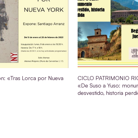
ón: «Tras Lorca por Nueva
CICLO PATRIMONIO RI
«De Suso a Yuso: monu
desvestido, historia perd