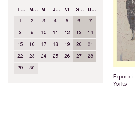
LU
MA
MI
JU
VI
SÁ
DO
1
2
3
4
5
6
7
8
9
10
11
12
13
14
15
16
17
18
19
20
21
22
23
24
25
26
27
28
29
30
Exposici
York»