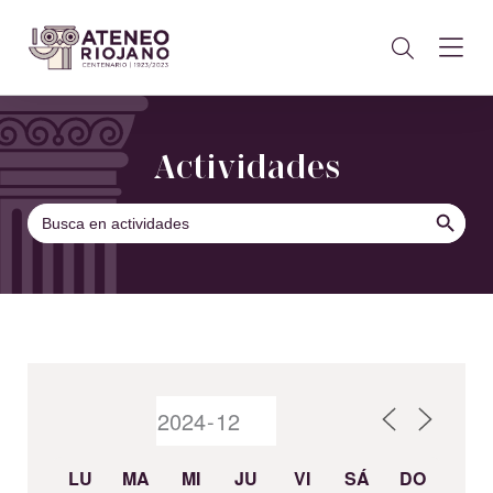
Actividades
BOTÓN DE B
Buscar:
LU
MA
MI
JU
VI
SÁ
DO