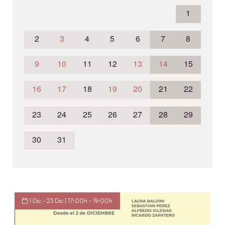
1
2
3
4
5
6
7
8
9
10
11
12
13
14
15
16
17
18
19
20
21
22
23
24
25
26
27
28
29
30
31
1 Dic - 23 Dic | 17:00h - 19:00h